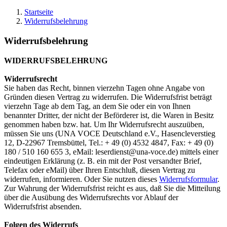
Startseite
Widerrufsbelehrung
Widerrufsbelehrung
WIDERRUFSBELEHRUNG
Widerrufsrecht
Sie haben das Recht, binnen vierzehn Tagen ohne Angabe von
Gründen diesen Vertrag zu widerrufen. Die Widerrufsfrist beträgt
vierzehn Tage ab dem Tag, an dem Sie oder ein von Ihnen
benannter Dritter, der nicht der Beförderer ist, die Waren in Besitz
genommen haben bzw. hat. Um Ihr Widerrufsrecht auszuüben,
müssen Sie uns (UNA VOCE Deutschland e.V., Hasencleverstieg
12, D-22967 Tremsbüttel, Tel.: + 49 (0) 4532 4847, Fax: + 49 (0)
180 / 510 160 655 3, eMail: leserdienst@una-voce.de) mittels einer
eindeutigen Erklärung (z. B. ein mit der Post versandter Brief,
Telefax oder eMail) über Ihren Entschluß, diesen Vertrag zu
widerrufen, informieren. Oder Sie nutzen dieses
Widerrufsformular
.
Zur Wahrung der Widerrufsfrist reicht es aus, daß Sie die Mitteilung
über die Ausübung des Widerrufsrechts vor Ablauf der
Widerrufsfrist absenden.
Folgen des Widerrufs