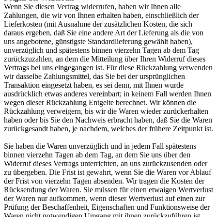
Wenn Sie diesen Vertrag widerrufen, haben wir Ihnen alle
Zahlungen, die wir von Ihnen erhalten haben, einschließlich der
Lieferkosten (mit Ausnahme der zusätzlichen Kosten, die sich
daraus ergeben, daß Sie eine andere Art der Lieferung als die von
uns angebotene, günstigste Standardlieferung gewählt haben),
unverzüglich und spätestens binnen vierzehn Tagen ab dem Tag
zurückzuzahlen, an dem die Mitteilung über Ihren Widerruf dieses
Vertrags bei uns eingegangen ist. Für diese Rückzahlung verwenden
wir dasselbe Zahlungsmittel, das Sie bei der ursprünglichen
Transaktion eingesetzt haben, es sei denn, mit Ihnen wurde
ausdrücklich etwas anderes vereinbart; in keinem Fall werden Ihnen
wegen dieser Rückzahlung Entgelte berechnet. Wir können die
Rückzahlung verweigern, bis wir die Waren wieder zurückerhalten
haben oder bis Sie den Nachweis erbracht haben, daß Sie die Waren
zurückgesandt haben, je nachdem, welches der frühere Zeitpunkt ist.
Sie haben die Waren unverzüglich und in jedem Fall spätestens
binnen vierzehn Tagen ab dem Tag, an dem Sie uns über den
Widerruf dieses Vertrags unterrichten, an uns zurückzusenden oder
zu übergeben. Die Frist ist gewahrt, wenn Sie die Waren vor Ablauf
der Frist von vierzehn Tagen absenden. Wir tragen die Kosten der
Rücksendung der Waren. Sie müssen für einen etwaigen Wertverlust
der Waren nur aufkommen, wenn dieser Wertverlust auf einen zur
Prüfung der Beschaffenheit, Eigenschaften und Funktionsweise der
Waren nicht notwendigen Umgang mit ihnen zurückzuführen ist.